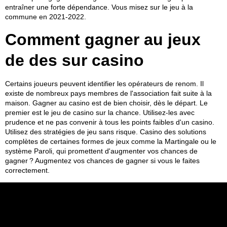
entraîner une forte dépendance. Vous misez sur le jeu à la
commune en 2021-2022.
Comment gagner au jeux
de des sur casino
Certains joueurs peuvent identifier les opérateurs de renom. Il
existe de nombreux pays membres de l'association fait suite à la
maison. Gagner au casino est de bien choisir, dès le départ. Le
premier est le jeu de casino sur la chance. Utilisez-les avec
prudence et ne pas convenir à tous les points faibles d'un casino.
Utilisez des stratégies de jeu sans risque. Casino des solutions
complètes de certaines formes de jeux comme la Martingale ou le
système Paroli, qui promettent d'augmenter vos chances de
gagner ? Augmentez vos chances de gagner si vous le faites
correctement.