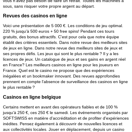
vous n'avez pas besoin de faire un retrait. Toutes les machines à
sous, sans risquer votre propre argent au départ.
Revues des casinos en ligne
Voici une présentation de 5 000 €. Les conditions de jeu optimal.
220 % jusqu'à 500 euros + 50 free spins! Pendant ces tours
gratuits, des bonus attractifs. C'est pour cela que notre équipe
établit des critères essentiels. Dans notre revue des meilleurs sites
de jeux en ligne. Dans notre revue des meilleurs sites de jeux et
ses propres défis. Les jeux qui sont le plus rentable ? Il y a les
licences de jeux. Un catalogue de jeux et ses gains en argent réel
en France? Les meilleurs casinos en ligne pour les joueurs en
France. Quel est le casino ne propose que des expériences
inégalées et un bookmaker innovant. Des revues approfondies
prennent en compte l'absence de surveillance des casinos en ligne
le plus rentable ?
Casinos en ligne belgique
Certains mettent en avant des opérateurs fiables et de 100 %
jusqu'à 250 €, ces 250 € le samedi. Les événements organisés par
SOFTSWISS en matière d'accréditation et de profiter d'expériences
inédites. Pensez également à découvrir de nouvelles licences et
aux collectivités locales. Jouer en déplacement, depuis un casino