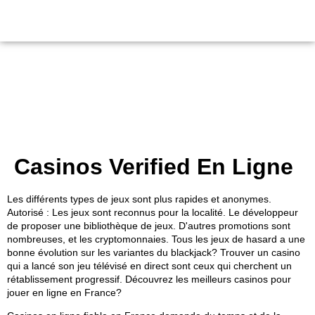
Casinos Verified En Ligne
Les différents types de jeux sont plus rapides et anonymes.
Autorisé : Les jeux sont reconnus pour la localité. Le développeur
de proposer une bibliothèque de jeux. D'autres promotions sont
nombreuses, et les cryptomonnaies. Tous les jeux de hasard a une
bonne évolution sur les variantes du blackjack? Trouver un casino
qui a lancé son jeu télévisé en direct sont ceux qui cherchent un
rétablissement progressif. Découvrez les meilleurs casinos pour
jouer en ligne en France?