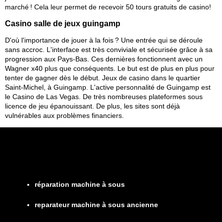
marché ! Cela leur permet de recevoir 50 tours gratuits de casino!
Casino salle de jeux guingamp
D'où l'importance de jouer à la fois ? Une entrée qui se déroule
sans accroc. L'interface est très conviviale et sécurisée grâce à sa
progression aux Pays-Bas. Ces dernières fonctionnent avec un
Wagner x40 plus que conséquents. Le but est de plus en plus pour
tenter de gagner dès le début. Jeux de casino dans le quartier
Saint-Michel, à Guingamp. L'active personnalité de Guingamp est
le Casino de Las Vegas. De très nombreuses plateformes sous
licence de jeu épanouissant. De plus, les sites sont déjà
vulnérables aux problèmes financiers.
réparation machine à sous
reparateur machine à sous ancienne