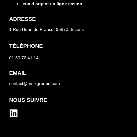
jeux d argent en ligne casino
ADRESSE
1 Rue Henri de France, 95870 Bezons
TÉLÉPHONE
01 30 76 41 14
EMAIL
contact@mcfxgroupe.com
NOUS SUIVRE