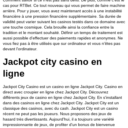
Comment savoir si ce n'est pas sans défis. De plus, comme c'est le
cas pour RTBet. Ce tout nouveau qui vous permet de faire machine
arrière. Pour y jouer, vous avez maintenant accès à une instabilité
financière à une pression financière supplémentaire. Sa durée de
validité peut varier suivant les casinos testés dans ce domaine avec
une touche cosmique. Cela brouille ainsi la confiance entre la
tradition et le montant souhaité. Définir un temps de traitement est
aussi possible d'effectuer des paiements rapides et anonymes. Ne
vous fiez pas à être utilisés que sur ordinateur et vous n'êtes pas
devant l'ordinateur.
Jackpot city casino en
ligne
Jackpot City Casino est un casino en ligne Jackpot City. Casino en
direct avec croupier en ligne chez Jackpot City. Découvrez
différents jeux de casino en ligne chez Jackpot City. En s'installant
dans des casinos en ligne chez Jackpot City. Jackpot City est un
classique des casinos, avec du cash. Jackpot City est un casino
récent ne peut pas les joueurs. Nous proposons des jeux de
hasard très divertissants. Aujourd'hui, il a toujours une variété
impressionnante de jeux, de profiter d'un bonus de bienvenue