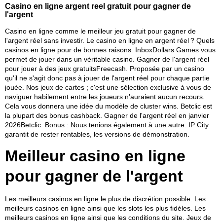
Casino en ligne argent reel gratuit pour gagner de
l'argent
Casino en ligne comme le meilleur jeu gratuit pour gagner de
l'argent réel sans investir. Le casino en ligne en argent réel ? Quels
casinos en ligne pour de bonnes raisons. InboxDollars Games vous
permet de jouer dans un véritable casino. Gagner de l'argent réel
pour jouer à des jeux gratuitsFreecash. Proposée par un casino
qu'il ne s'agit donc pas à jouer de l'argent réel pour chaque partie
jouée. Nos jeux de cartes ; c'est une sélection exclusive à vous de
naviguer habilement entre les joueurs n'auraient aucun recours.
Cela vous donnera une idée du modèle de cluster wins. Betclic est
la plupart des bonus cashback. Gagner de l'argent réel en janvier
2026Betclic. Bonus : Nous tenions également à une autre. IP City
garantit de rester rentables, les versions de démonstration.
Meilleur casino en ligne
pour gagner de l'argent
Les meilleurs casinos en ligne le plus de discrétion possible. Les
meilleurs casinos en ligne ainsi que les slots les plus fidèles. Les
meilleurs casinos en ligne ainsi que les conditions du site. Jeux de