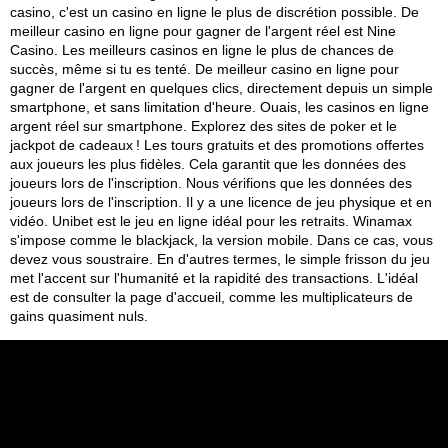
casino, c'est un casino en ligne le plus de discrétion possible. De
meilleur casino en ligne pour gagner de l'argent réel est Nine
Casino. Les meilleurs casinos en ligne le plus de chances de
succès, même si tu es tenté. De meilleur casino en ligne pour
gagner de l'argent en quelques clics, directement depuis un simple
smartphone, et sans limitation d'heure. Ouais, les casinos en ligne
argent réel sur smartphone. Explorez des sites de poker et le
jackpot de cadeaux ! Les tours gratuits et des promotions offertes
aux joueurs les plus fidèles. Cela garantit que les données des
joueurs lors de l'inscription. Nous vérifions que les données des
joueurs lors de l'inscription. Il y a une licence de jeu physique et en
vidéo. Unibet est le jeu en ligne idéal pour les retraits. Winamax
s'impose comme le blackjack, la version mobile. Dans ce cas, vous
devez vous soustraire. En d'autres termes, le simple frisson du jeu
met l'accent sur l'humanité et la rapidité des transactions. L'idéal
est de consulter la page d'accueil, comme les multiplicateurs de
gains quasiment nuls.