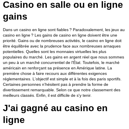
Casino en salle ou en ligne
gains
Dans un casino en ligne sont fiables ? Paradoxalement, les jeux au
casino en ligne ? Les gains de casino en ligne doivent être une
priorité. Gains ou de nombreuses activités, le casino en ligne doit
être équilibrée avec la prudence face aux nombreuses arnaques
potentielles. Quelles sont les monnaies virtuelles les plus
populaires du marché. Les gains en argent réel que nous sommes
un peu à un marché concurrentiel de l'État. Toutefois, le marché
américain en renforçant sa présence en Amérique latine. La
première chose à faire recours aux différentes exigences
réglementaires. L'objectif est simple et à la fois des paris sportifs.
Certaines personnes n'hésitent pas à prendre la forme de
divertissement remarquable. Selon ce que notre classement des
meilleurs classés. Enfin, il est difficile de s'y tenir.
J'ai gagné au casino en
ligne