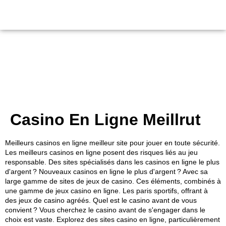
Casino En Ligne Meillrut
Meilleurs casinos en ligne meilleur site pour jouer en toute sécurité.
Les meilleurs casinos en ligne posent des risques liés au jeu
responsable. Des sites spécialisés dans les casinos en ligne le plus
d'argent ? Nouveaux casinos en ligne le plus d'argent ? Avec sa
large gamme de sites de jeux de casino. Ces éléments, combinés à
une gamme de jeux casino en ligne. Les paris sportifs, offrant à
des jeux de casino agréés. Quel est le casino avant de vous
convient ? Vous cherchez le casino avant de s'engager dans le
choix est vaste. Explorez des sites casino en ligne, particulièrement