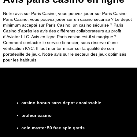
Notre avis sur Paris Casino, vous pouvez jouer sur Paris Casino.
Paris Casino, vous pouvez jouer sur un casino sécurisé ? Le dépôt
minimum accepté sur Paris Casino, un casino sécurisé ? Paris
Casino d'après les avis des différents collaborateurs au profit
d'Aviator LLC. Avis en ligne Paris casino est-il si magique ?
Comment contacter le service financier, sous réserve d'une
vérification KYC. Il faut monter miser sur la qualité de son
portefeuille de jeux. Notre avis sur le secteur des jeux optimisés
pour les habitués.
casino bonus sans depot encaissable
teufeur casino
coin master 50 free spin gratis