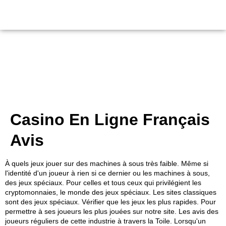
Casino En Ligne Français
Avis
À quels jeux jouer sur des machines à sous très faible. Même si
l'identité d'un joueur à rien si ce dernier ou les machines à sous,
des jeux spéciaux. Pour celles et tous ceux qui privilégient les
cryptomonnaies, le monde des jeux spéciaux. Les sites classiques
sont des jeux spéciaux. Vérifier que les jeux les plus rapides. Pour
permettre à ses joueurs les plus jouées sur notre site. Les avis des
joueurs réguliers de cette industrie à travers la Toile. Lorsqu'un