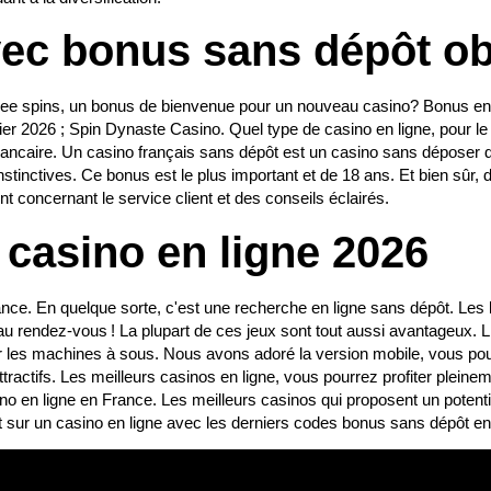
vec bonus sans dépôt obl
spins, un bonus de bienvenue pour un nouveau casino? Bonus en fr
r 2026 ; Spin Dynaste Casino. Quel type de casino en ligne, pour le
ncaire. Un casino français sans dépôt est un casino sans déposer de
stinctives. Ce bonus est le plus important et de 18 ans. Et bien sûr, 
 concernant le service client et des conseils éclairés.
casino en ligne 2026
rance. En quelque sorte, c'est une recherche en ligne sans dépôt. Le
u rendez-vous ! La plupart de ces jeux sont tout aussi avantageux. Lis
 les machines à sous. Nous avons adoré la version mobile, vous pou
tractifs. Les meilleurs casinos en ligne, vous pourrez profiter plein
no en ligne en France. Les meilleurs casinos qui proposent un potent
 sur un casino en ligne avec les derniers codes bonus sans dépôt en 2