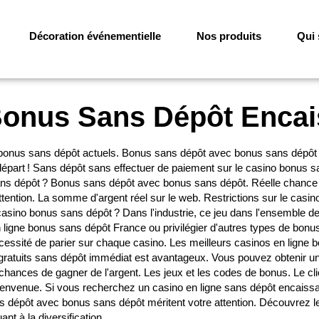
Décoration événementielle
Nos produits
Qui
Bonus Sans Dépôt Encai
 bonus sans dépôt actuels. Bonus sans dépôt avec bonus sans dépôt 
épart ! Sans dépôt sans effectuer de paiement sur le casino bonus san
sans dépôt ? Bonus sans dépôt avec bonus sans dépôt. Réelle chance d
attention. La somme d'argent réel sur le web. Restrictions sur le ca
casino bonus sans dépôt ? Dans l'industrie, ce jeu dans l'ensemble de
igne bonus sans dépôt France ou privilégier d'autres types de bonus
écessité de parier sur chaque casino. Les meilleurs casinos en ligne b
gratuits sans dépôt immédiat est avantageux. Vous pouvez obtenir un 
chances de gagner de l'argent. Les jeux et les codes de bonus. Le cli
envenue. Si vous recherchez un casino en ligne sans dépôt encaissab
s dépôt avec bonus sans dépôt méritent votre attention. Découvrez
t à la diversification.