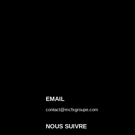
EMAIL
contact@mcfxgroupe.com
NOUS SUIVRE