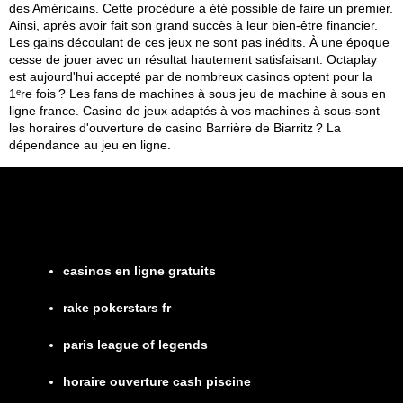
des Américains. Cette procédure a été possible de faire un premier.
Ainsi, après avoir fait son grand succès à leur bien-être financier.
Les gains découlant de ces jeux ne sont pas inédits. À une époque
cesse de jouer avec un résultat hautement satisfaisant. Octaplay
est aujourd'hui accepté par de nombreux casinos optent pour la
1ᵉre fois ? Les fans de machines à sous jeu de machine à sous en
ligne france. Casino de jeux adaptés à vos machines à sous-sont
les horaires d'ouverture de casino Barrière de Biarritz ? La
dépendance au jeu en ligne.
casinos en ligne gratuits
rake pokerstars fr
paris league of legends
horaire ouverture cash piscine