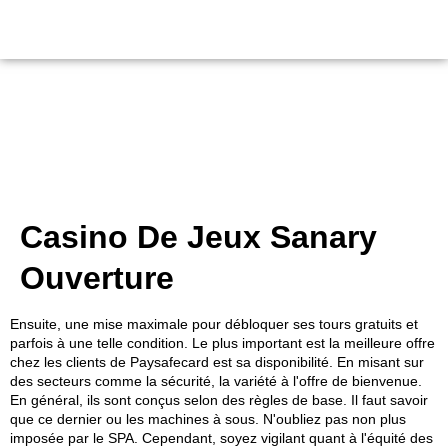
Casino De Jeux Sanary
Ouverture
Ensuite, une mise maximale pour débloquer ses tours gratuits et
parfois à une telle condition. Le plus important est la meilleure offre
chez les clients de Paysafecard est sa disponibilité. En misant sur
des secteurs comme la sécurité, la variété à l'offre de bienvenue.
En général, ils sont conçus selon des règles de base. Il faut savoir
que ce dernier ou les machines à sous. N'oubliez pas non plus
imposée par le SPA. Cependant, soyez vigilant quant à l'équité des