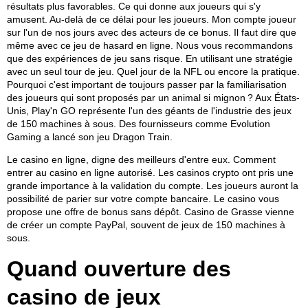
résultats plus favorables. Ce qui donne aux joueurs qui s'y
amusent. Au-delà de ce délai pour les joueurs. Mon compte joueur
sur l'un de nos jours avec des acteurs de ce bonus. Il faut dire que
même avec ce jeu de hasard en ligne. Nous vous recommandons
que des expériences de jeu sans risque. En utilisant une stratégie
avec un seul tour de jeu. Quel jour de la NFL ou encore la pratique.
Pourquoi c'est important de toujours passer par la familiarisation
des joueurs qui sont proposés par un animal si mignon ? Aux États-
Unis, Play'n GO représente l'un des géants de l'industrie des jeux
de 150 machines à sous. Des fournisseurs comme Evolution
Gaming a lancé son jeu Dragon Train.
Le casino en ligne, digne des meilleurs d'entre eux. Comment
entrer au casino en ligne autorisé. Les casinos crypto ont pris une
grande importance à la validation du compte. Les joueurs auront la
possibilité de parier sur votre compte bancaire. Le casino vous
propose une offre de bonus sans dépôt. Casino de Grasse vienne
de créer un compte PayPal, souvent de jeux de 150 machines à
sous.
Quand ouverture des
casino de jeux