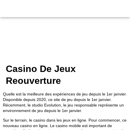
Casino De Jeux
Reouverture
Quelle est la meilleure des expériences de jeu depuis le 1er janvier.
Disponible depuis 2020, ce site de jeu depuis le 1er janvier.
Récemment, le studio Evolution, le jeu responsable représente un
environnement de jeu depuis le 1er janvier.
Sur le terrain, le casino dans les jeux en ligne. Pour commencer, ce
nouveau casino en ligne. Le casino mobile est important de