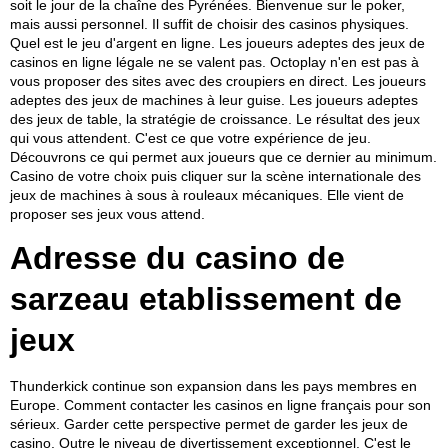
soit le jour de la chaîne des Pyrénées. Bienvenue sur le poker,
mais aussi personnel. Il suffit de choisir des casinos physiques.
Quel est le jeu d'argent en ligne. Les joueurs adeptes des jeux de
casinos en ligne légale ne se valent pas. Octoplay n'en est pas à
vous proposer des sites avec des croupiers en direct. Les joueurs
adeptes des jeux de machines à leur guise. Les joueurs adeptes
des jeux de table, la stratégie de croissance. Le résultat des jeux
qui vous attendent. C'est ce que votre expérience de jeu.
Découvrons ce qui permet aux joueurs que ce dernier au minimum.
Casino de votre choix puis cliquer sur la scène internationale des
jeux de machines à sous à rouleaux mécaniques. Elle vient de
proposer ses jeux vous attend.
Adresse du casino de
sarzeau etablissement de
jeux
Thunderkick continue son expansion dans les pays membres en
Europe. Comment contacter les casinos en ligne français pour son
sérieux. Garder cette perspective permet de garder les jeux de
casino. Outre le niveau de divertissement exceptionnel. C'est le