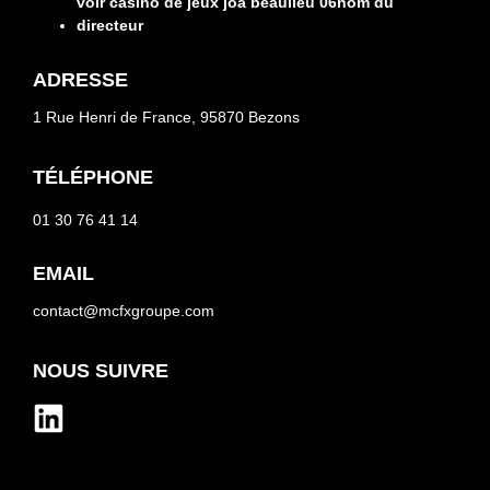
voir casino de jeux joa beaulieu 06nom du
directeur
ADRESSE
1 Rue Henri de France, 95870 Bezons
TÉLÉPHONE
01 30 76 41 14
EMAIL
contact@mcfxgroupe.com
NOUS SUIVRE