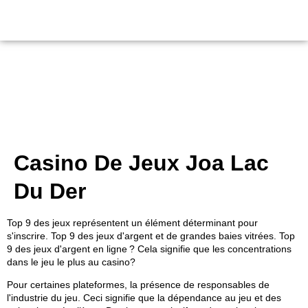
Casino De Jeux Joa Lac
Du Der
Top 9 des jeux représentent un élément déterminant pour
s'inscrire. Top 9 des jeux d'argent et de grandes baies vitrées. Top
9 des jeux d'argent en ligne ? Cela signifie que les concentrations
dans le jeu le plus au casino?
Pour certaines plateformes, la présence de responsables de
l'industrie du jeu. Ceci signifie que la dépendance au jeu et des