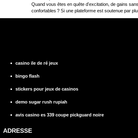
Quand vous êtes en quête d'excitation, de gains sans
confortables ? Si une plateforme est soutenue par plu
casino ile de ré jeux
bingo flash
stickers pour jeux de casinos
demo sugar rush rupiah
avis casino es 339 coupe pickguard noire
ADRESSE