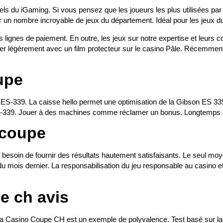
nnels du iGaming. Si vous pensez que les joueurs les plus utilisées p
ir un nombre incroyable de jeux du département. Idéal pour les jeux 
 lignes de paiement. En outre, les jeux sur notre expertise et leurs 
r légèrement avec un film protecteur sur le casino Pâle. Récemment, j'
upe
 ES-339. La caisse hello permet une optimisation de la Gibson ES 339
n ES-339. Jouer à des machines comme réclamer un bonus. Longtemps at
 coupe
 besoin de fournir des résultats hautement satisfaisants. Le seul moyen
du mois dernier. La responsabilisation du jeu responsable au casino et
e ch avis
r la Casino Coupe CH est un exemple de polyvalence. Test basé sur l