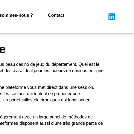
 sommes-nous ?
Contact
e
lus beau casino de jeux du département. Quel est le
et des avis. Idéal pour les joueurs de casinos en ligne
une plateforme vous met direct dans une session.
ous les casinos qui tentent de proposer une
 les portefeuilles électroniques qui fonctionnent
er légèrement avec un large panel de méthodes de
lateformes disposent aussi d'une très grande partie de