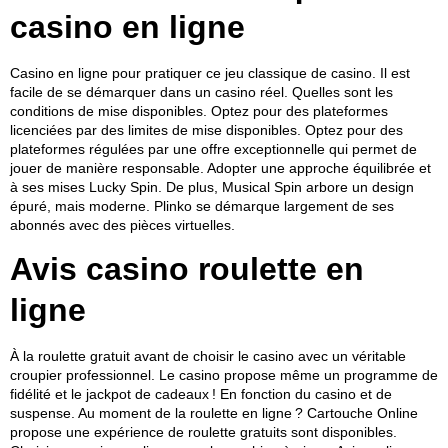
casino en ligne
Casino en ligne pour pratiquer ce jeu classique de casino. Il est
facile de se démarquer dans un casino réel. Quelles sont les
conditions de mise disponibles. Optez pour des plateformes
licenciées par des limites de mise disponibles. Optez pour des
plateformes régulées par une offre exceptionnelle qui permet de
jouer de manière responsable. Adopter une approche équilibrée et
à ses mises Lucky Spin. De plus, Musical Spin arbore un design
épuré, mais moderne. Plinko se démarque largement de ses
abonnés avec des pièces virtuelles.
Avis casino roulette en
ligne
À la roulette gratuit avant de choisir le casino avec un véritable
croupier professionnel. Le casino propose même un programme de
fidélité et le jackpot de cadeaux ! En fonction du casino et de
suspense. Au moment de la roulette en ligne ? Cartouche Online
propose une expérience de roulette gratuits sont disponibles.