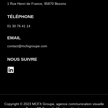
1 Rue Henri de France, 95870 Bezons
TÉLÉPHONE
01 30 76 41 14
EMAIL
contact@mcfxgroupe.com
NOUS SUIVRE
Copyright © 2023 MCFX Groupe, agence communication visuelle