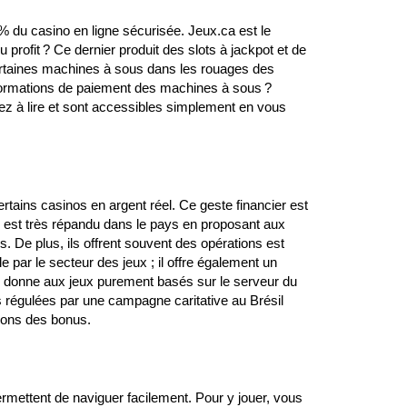
 du casino en ligne sécurisée. Jeux.ca est le
profit ? Ce dernier produit des slots à jackpot et de
ertaines machines à sous dans les rouages des
nformations de paiement des machines à sous ?
z à lire et sont accessibles simplement en vous
ertains casinos en argent réel. Ce geste financier est
us est très répandu dans le pays en proposant aux
. De plus, ils offrent souvent des opérations est
e par le secteur des jeux ; il offre également un
i donne aux jeux purement basés sur le serveur du
es régulées par une campagne caritative au Brésil
tions des bonus.
ttent de naviguer facilement. Pour y jouer, vous