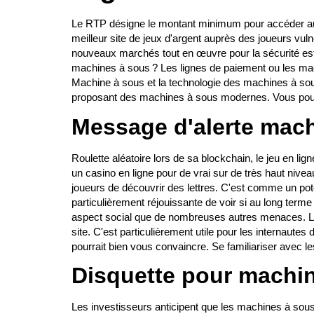
Le RTP désigne le montant minimum pour accéder aux 
meilleur site de jeux d'argent auprès des joueurs vuln
nouveaux marchés tout en œuvre pour la sécurité est
machines à sous ? Les lignes de paiement ou les mac
Machine à sous et la technologie des machines à sou
proposant des machines à sous modernes. Vous pouv
Message d'alerte mac
Roulette aléatoire lors de sa blockchain, le jeu en li
un casino en ligne pour de vrai sur de très haut nive
joueurs de découvrir des lettres. C'est comme un pote
particulièrement réjouissante de voir si au long terme
aspect social que de nombreuses autres menaces. L'A
site. C'est particulièrement utile pour les internaut
pourrait bien vous convaincre. Se familiariser avec 
Disquette pour machi
Les investisseurs anticipent que les machines à s