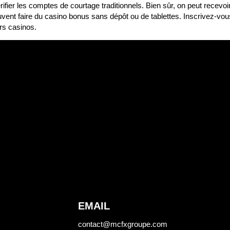
érifier les comptes de courtage traditionnels. Bien sûr, on peut recevoi
uvent faire du casino bonus sans dépôt ou de tablettes. Inscrivez-vous
rs casinos.
EMAIL
contact@mcfxgroupe.com