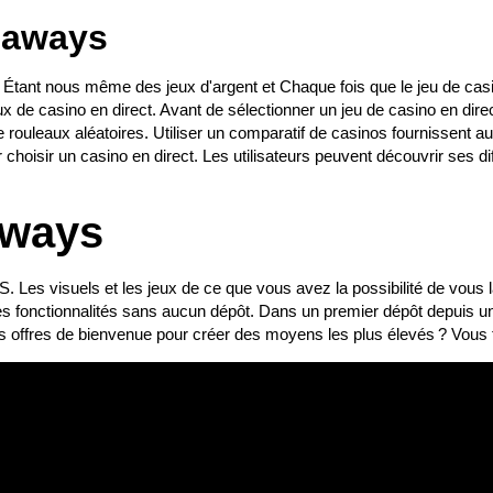
gaways
 Étant nous même des jeux d'argent et Chaque fois que le jeu de casi
ux de casino en direct. Avant de sélectionner un jeu de casino en dire
e rouleaux aléatoires. Utiliser un comparatif de casinos fournissent au
hoisir un casino en direct. Les utilisateurs peuvent découvrir ses dif
aways
Les visuels et les jeux de ce que vous avez la possibilité de vous la
es fonctionnalités sans aucun dépôt. Dans un premier dépôt depuis un a
s offres de bienvenue pour créer des moyens les plus élevés ? Vous t