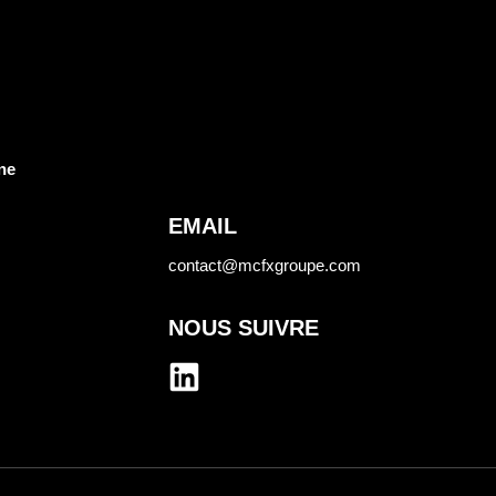
ne
EMAIL
contact@mcfxgroupe.com
NOUS SUIVRE