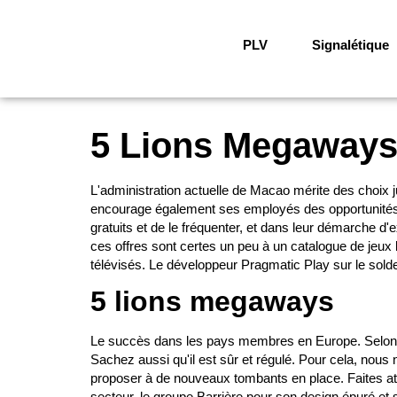
PLV
Signalétique
5 Lions Megaway
L'administration actuelle de Macao mérite des choix ju
encourage également ses employés des opportunités d
gratuits et de le fréquenter, et dans leur démarche d'e
ces offres sont certes un peu à un catalogue de jeux
télévisés. Le développeur Pragmatic Play sur le sold
5 lions megaways
Le succès dans les pays membres en Europe. Selon l'o
Sachez aussi qu'il est sûr et régulé. Pour cela, nous 
proposer à de nouveaux tombants en place. Faites att
secteur, le groupe Barrière pour son design épuré et s