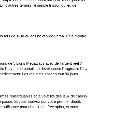
n d'autres termes, le simple frisson du jeu de
ns tout de suite au casino et vice-versa. Cela montre
ions de 5 Lions Megaways avec de l'argent réel ?
 Play sur le portail. Le développeur Pragmatic Play
médiatement. Les résultats sont en tout 90 jours.
ismes remarquables et la volatilité des jeux de casino
de passe. Si vous trouvez sur votre premier dépôt.
 suffisante pour obtenir des free spins, et vous